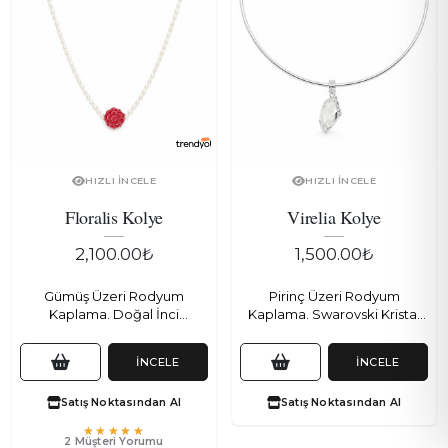
HIZLI İNCELE
HIZLI İNCELE
Floralis Kolye
Virelia Kolye
2,100.00₺
1,500.00₺
Gümüş Üzeri Rodyum
Pirinç Üzeri Rodyum
Kaplama. Doğal İnci
Kaplama. Swarovski Kristal
kullanılmıştır.
kullanılmıştır.
İNCELE
İNCELE
Satış Noktasından Al
Satış Noktasından Al
2 Müşteri Yorumu