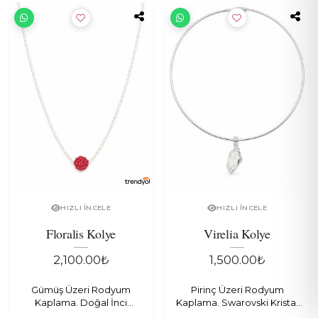
HIZLI İNCELE
HIZLI İNCELE
Floralis Kolye
Virelia Kolye
2,100.00₺
1,500.00₺
Gümüş Üzeri Rodyum
Pirinç Üzeri Rodyum
Kaplama. Doğal İnci
Kaplama. Swarovski Kristal
kullanılmıştır.
kullanılmıştır.